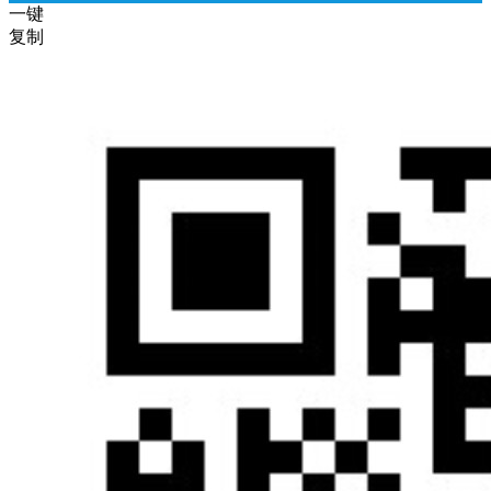
一键
复制