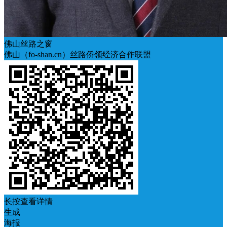
佛山丝路之窗
佛山（fo-shan.cn）丝路侨领经济合作联盟
长按查看详情
生成
海报