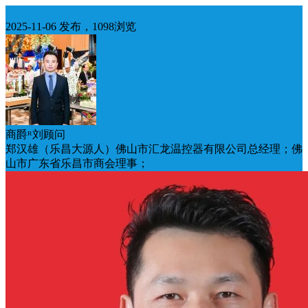
佛山
2025-11-06 发布，1098浏览
商爵ᴿ刘顾问
郑汉雄（乐昌大源人）佛山市汇龙温控器有限公司总经理；佛
山市广东省乐昌市商会理事；