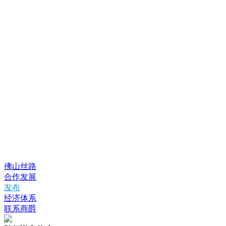
佛山丝路
合作发展
发布
经济体系
联系商爵