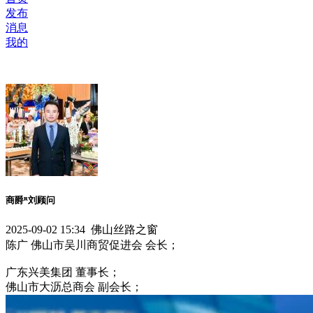
发布
消息
我的
商爵ᴿ刘顾问
2025-09-02 15:34 佛山丝路之窗
陈广 佛山市吴川商贸促进会 会长；
广东兴美集团 董事长；
佛山市大沥总商会 副会长；