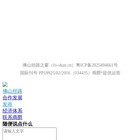
佛山丝路之窗（fo-shan.cn）粤ICP备2025494661号
国际刊号 PP18925/02/2016（034435）
商爵ᴿ提供运营
佛山丝路
合作发展
发布
经济体系
联系商爵
随便说点什么