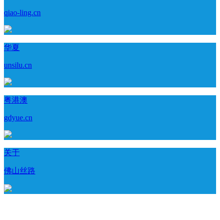
qiao-ling.cn
华夏
unsilu.cn
粤港澳
gdyue.cn
关于
佛山丝路