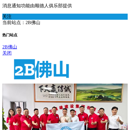
消息通知功能由顺德人俱乐部提供
关注
当前站点：2B佛山
热门站点
2B佛山
关闭