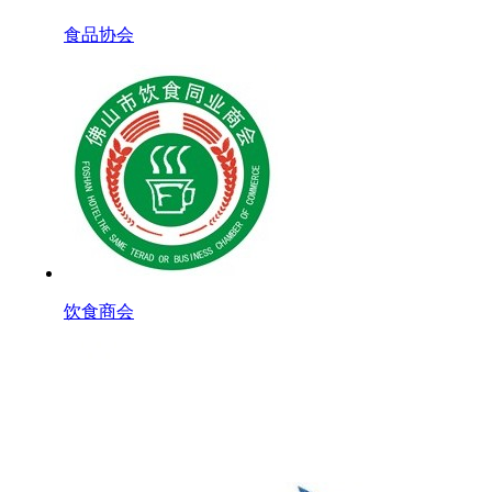
食品协会
饮食商会