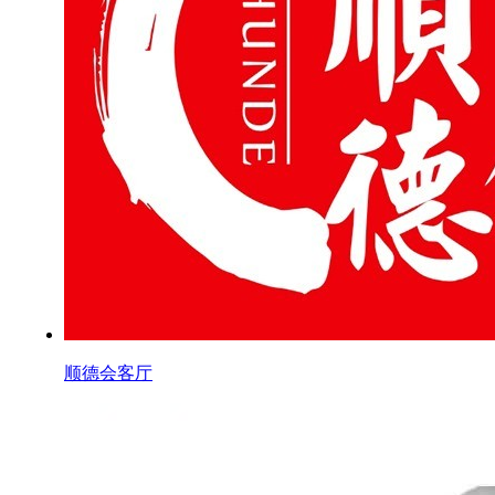
顺德会客厅