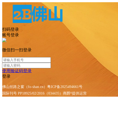
扫码登录
账号登录
微信扫一扫登录
使用验证码登录
登录
佛山丝路之窗（fo-shan.cn）粤ICP备2025494661号
国际刊号 PP18925/02/2016（034435）
商爵ᴿ提供运营